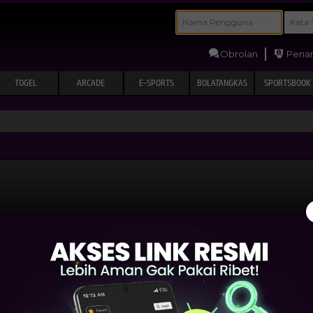
Obrolan
Penar
TOGEL
ARCADE
E-SPORTS
BOLATANGKAS
SPORTSBOOK
L